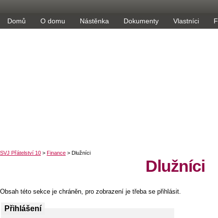
Domů
O domu
Nástěnka
Dokumenty
Vlastníci
F
Dlužníci
Obsah této sekce je chráněn, pro zobrazení je třeba se přihlásit.
Přihlášení